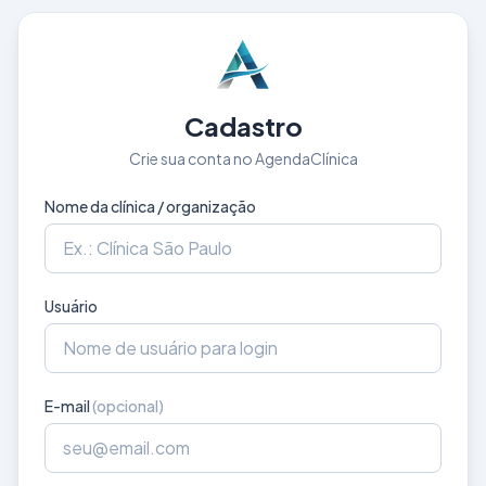
Cadastro
Crie sua conta no AgendaClínica
Nome da clínica / organização
Usuário
E-mail
(opcional)