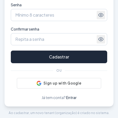
Senha
Confirmar senha
Cadastrar
OU
Já tem conta?
Entrar
Ao cadastrar, um novo tenant (organização) é criado no sistema.